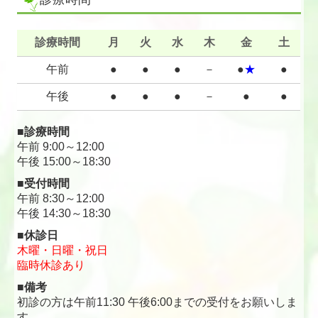
診療時間
月
火
水
木
金
土
午前
●
●
●
－
●
★
●
午後
●
●
●
－
●
●
■診療時間
午前 9:00～12:00
午後 15:00～18:30
■受付時間
午前 8:30～12:00
午後 14:30～18:30
■休診日
木曜・日曜・祝日
臨時休診あり
■備考
初診の方は午前11:30 午後6:00までの受付をお願いしま
す。