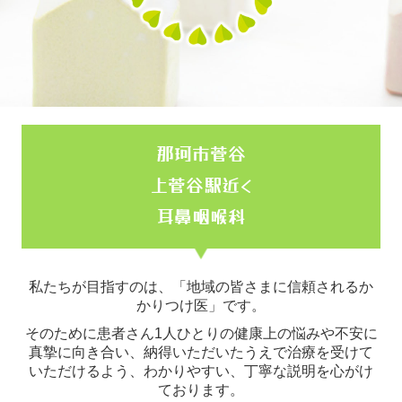
交通案内
那珂市菅谷
上菅谷駅近く
耳鼻咽喉科
私たちが目指すのは、「地域の皆さまに信頼されるか
かりつけ医」です。
そのために患者さん1人ひとりの健康上の悩みや不安に
真摯に向き合い、納得いただいたうえで治療を受けて
いただけるよう、わかりやすい、丁寧な説明を心がけ
ております。