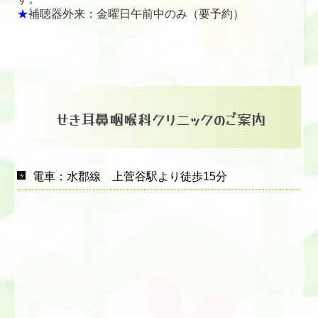
★
補聴器外来：金曜日午前中のみ（要予約）
せき耳鼻咽喉科クリニックのご案内
電車：水郡線 上菅谷駅より徒歩15分