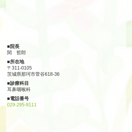
■院長
関 哲郎
■所在地
〒311-0105
茨城県那珂市菅谷618-36
■診療科目
耳鼻咽喉科
■電話番号
029-295-9111