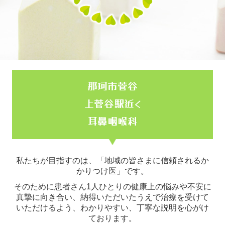
交通案内
那珂市菅谷
上菅谷駅近く
耳鼻咽喉科
私たちが目指すのは、「地域の皆さまに信頼されるか
かりつけ医」です。
そのために患者さん1人ひとりの健康上の悩みや不安に
真摯に向き合い、納得いただいたうえで治療を受けて
いただけるよう、わかりやすい、丁寧な説明を心がけ
ております。