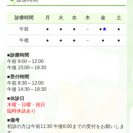
診療時間
月
火
水
木
金
土
午前
●
●
●
－
●
★
●
午後
●
●
●
－
●
●
■診療時間
午前 9:00～12:00
午後 15:00～18:30
■受付時間
午前 8:30～12:00
午後 14:30～18:30
■休診日
木曜・日曜・祝日
臨時休診あり
■備考
初診の方は午前11:30 午後6:00までの受付をお願いしま
す。