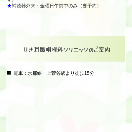
★
補聴器外来：金曜日午前中のみ（要予約）
せき耳鼻咽喉科クリニックのご案内
電車：水郡線 上菅谷駅より徒歩15分