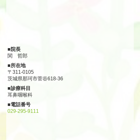
■院長
関 哲郎
■所在地
〒311-0105
茨城県那珂市菅谷618-36
■診療科目
耳鼻咽喉科
■電話番号
029-295-9111